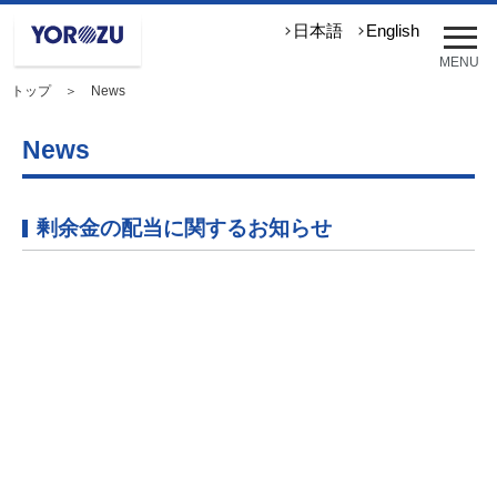
メ
日本語
English
ニ
MENU
ュ
トップ
＞ News
ー
を
開
News
く
剰余金の配当に関するお知らせ